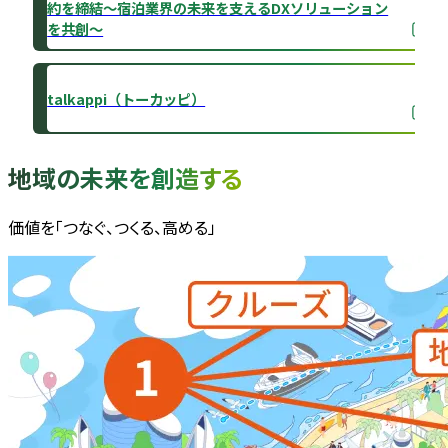
約を締結～宿泊業界の未来を支えるDXソリューション
を共創～
talkappi（トーカッピ）
地域の未来を創造する
価値を「つなぐ、つくる、高める」