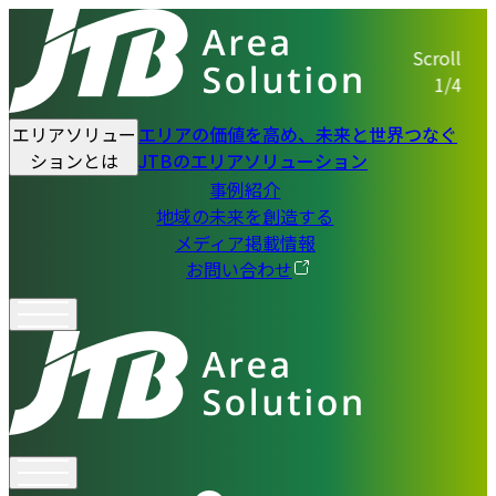
Scroll
1/4
エリアソリュー
エリアの価値を高め、未来と世界つなぐ
ションとは
JTBのエリアソリューション
事例紹介
地域の未来を創造する
メディア掲載情報
お問い合わせ