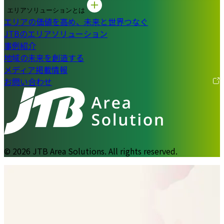
エリアソリューションとは
エリアの価値を高め、未来と世界つなぐ
JTBのエリアソリューション
事例紹介
地域の未来を創造する
メディア掲載情報
お問い合わせ
© 2026 JTB Area Solutions. All rights reserved.