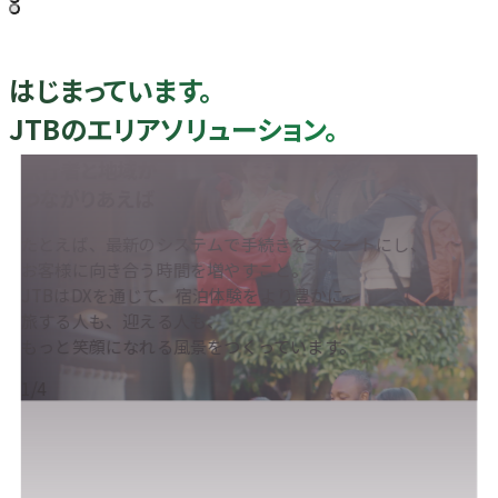
はじまっています。
JTBのエリアソリューション。
旅行者と地域が
つながりあえば
たとえば、最新のシステムで手続きをスマートにし、
お客様に向き合う時間を増やすこと。
JTBはDXを通じて、宿泊体験をより豊かに。
旅する人も、迎える人も、
もっと笑顔になれる風景をつくっています。
1/4