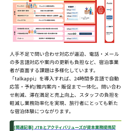
人手不足で問い合わせ対応が逼迫、電話・メール
の多言語対応や案内の更新も負担など、宿泊事業
者が直面する課題は多様化しています。
「talkappi」を導入すれば、24時間多言語で自動
応答・予約/館内案内・販促まで一体化。問い合わ
せ削減、滞在満足と売上向上、スタッフの負担を
軽減し業務効率化を実現、旅行者にとっても新た
な宿泊体験につながります。
[関連記事] JTBとアクティバリューズが資本業務提携契